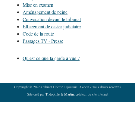
Mise en examen
Aménagement de peine
Convocation devant le tribunal
Effacement de casier judiciaire
Code de la route
Passages TV - Presse
Qu'est-ce que la garde à vue ?
Copyright © 2026 Cabinet Hector Lajouanie, Avocat - Tous droits réservés
Site créé par
Théophile & Martin
, créateur de site internet