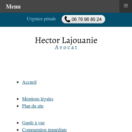
≡
Menu
Urgence pénale
Accueil
Mentions légales
Plan du site
Garde à vue
Comparution immédiate